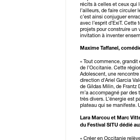
récits à celles et ceux qui
l’ailleurs, de faire circuler
c’est ainsi conjuguer enrac
avec l’esprit d’ExiT. Cette 
projets pour construire un
invitation à inventer ense
Maxime Taffanel, comédi
« Tout commence, grandit et
de l’Occitanie. Cette région
Adolescent, une rencontre 
direction d'Ariel Garcia Va
de Gildas Milin, de Frantz 
m’a accompagné par des te
très divers. L’énergie est 
plateau qui se manifeste. 
Lara Marcou et Marc Vitte
du Festival SITU
dédié au
« Créer en Occitanie relèv