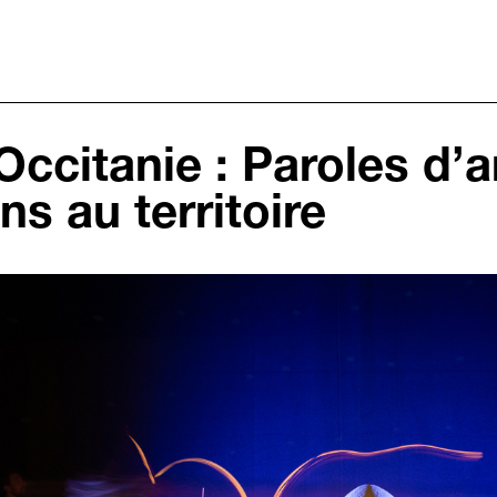
Occitanie : Paroles d’a
ens au territoire