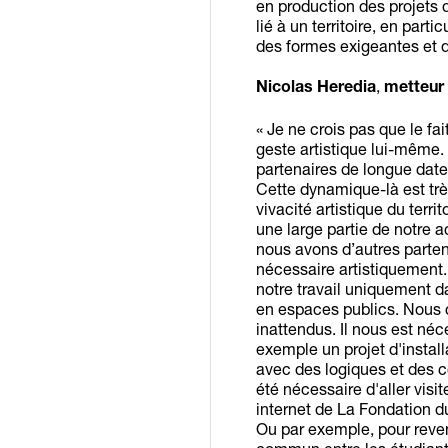
en production des projets 
lié à un territoire, en parti
des formes exigeantes et d
,
Nicolas Heredia
metteur 
« Je ne crois pas que le fa
geste artistique lui-même.
partenaires de longue date
Cette dynamique-là est trè
vivacité artistique du terri
une large partie de notre a
nous avons d’autres parten
nécessaire artistiquement.
notre travail uniquement d
en espaces publics. Nous 
inattendus. Il nous est n
exemple un projet d'install
avec des logiques et des 
été nécessaire d'aller visi
internet de La Fondation d
Ou par exemple, pour reveni