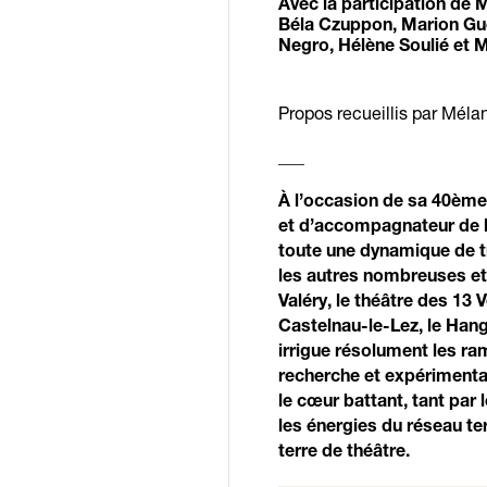
Avec la participation de 
Béla Czuppon, Marion Guer
Negro, Hélène Soulié et M
Propos recueillis par Mél
___
À l’occasion de sa 40ème
et d’accompagnateur de la 
toute une dynamique de tr
les autres nombreuses et d
Valéry, le théâtre des 13 
Castelnau-le-Lez, le Hang
irrigue résolument les rami
recherche et expérimenta
le cœur battant, tant pa
les énergies du réseau terr
terre de théâtre.