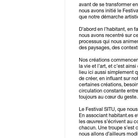
avant de se transformer en
nous avons initié le Festiv
que notre démarche artistiqu
D’abord en l’habitant, en f
nous avons recentré sur ce t
processus qui nous animen
des paysages, des context
Nos créations commencent 
la vie et l’art, et c’est ain
lieu ici aussi simplement 
de créer, en influant sur n
certaines créations, besoi
circulation constante entre
toujours au cœur du geste.
Le Festival SITU, que nous
En associant habitant.es e
les œuvres s’écrivent au co
chacun. Une troupe s’est co
nous allons d’ailleurs mod