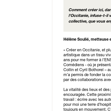
Comment créer ici, dan
l'Occitanie, infuse-t-il
collective, que vous eng
Hélène Soulié, metteuse e
« Créer en Occitanie, et pl
artistique dans un tissu viv
ans pour me former à l’ENS
Comédiens - où je présent
Collin et Cyril Bothorel –
m’a permis de fonder la co
par des collaborations avec
La vitalité des lieux et de
encouragée. Cette proximi
travail : écrire avec les au
pour moi une terre d’hospi
toujours en mouvement. C’es